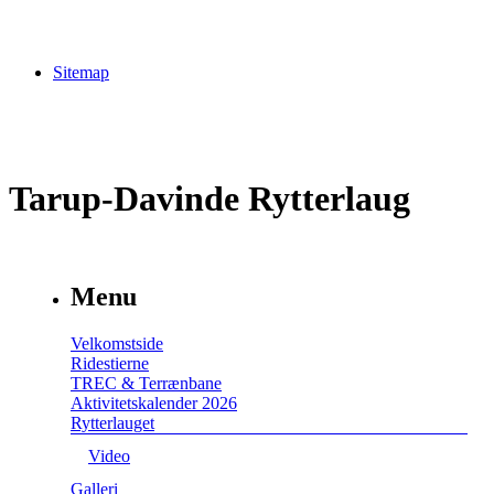
Sitemap
Tarup-Davinde Rytterlaug
Menu
Velkomstside
Ridestierne
TREC & Terrænbane
Aktivitetskalender 2026
Rytterlauget
Video
Galleri