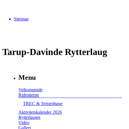
Sitemap
Tarup-Davinde Rytterlaug
Menu
Velkomstside
Ridestierne
TREC & Terrænbane
Aktivitetskalender 2026
Rytterlauget
Video
Galleri